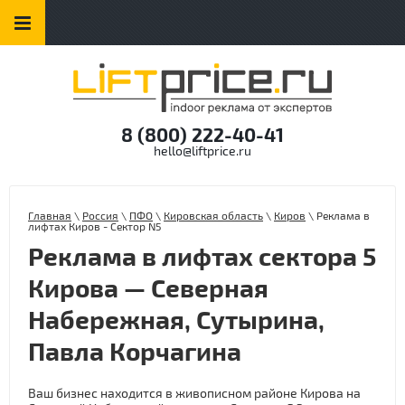
8 (800) 222-40-41
hello@liftprice.ru
Главная
\
Россия
\
ПФО
\
Кировская область
\
Киров
\ Реклама в
лифтах Киров - Сектор N5
Реклама в лифтах сектора 5
Кирова — Северная
Набережная, Сутырина,
Павла Корчагина
Реклама
Ваш бизнес находится в живописном районе Кирова на