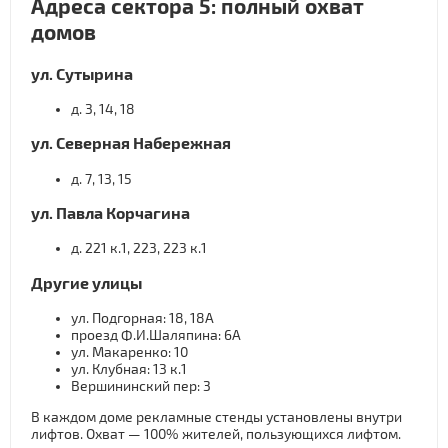
Адреса сектора 5: полный охват
домов
ул. Сутырина
д. 3, 14, 18
ул. Северная Набережная
д. 7, 13, 15
ул. Павла Корчагина
д. 221 к.1, 223, 223 к.1
Другие улицы
ул. Подгорная: 18, 18А
проезд Ф.И.Шаляпина: 6А
ул. Макаренко: 10
ул. Клубная: 13 к.1
Вершининский пер: 3
В каждом доме рекламные стенды установлены внутри
лифтов. Охват — 100% жителей, пользующихся лифтом.