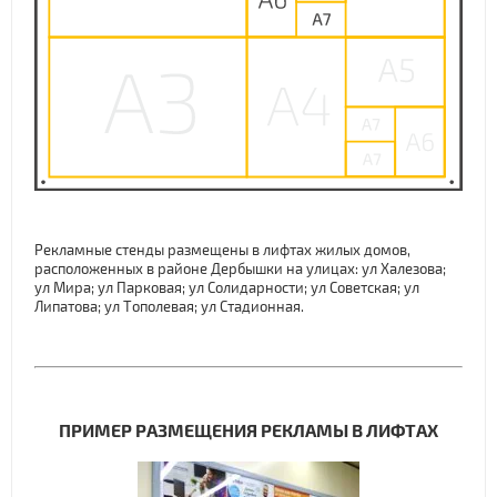
Рекламные стенды размещены в лифтах жилых домов,
расположенных в районе Дербышки на улицах: ул Халезова;
ул Мира; ул Парковая; ул Солидарности; ул Советская; ул
Липатова; ул Тополевая; ул Стадионная.
ПРИМЕР РАЗМЕЩЕНИЯ РЕКЛАМЫ В ЛИФТАХ