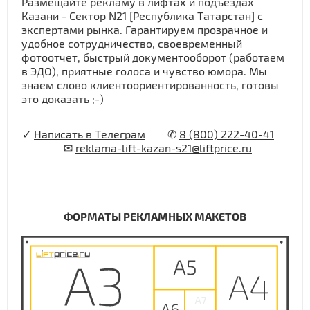
Размещайте рекламу в лифтах и подъездах
Казани - Сектор N21 [Республика Татарстан] с
экспертами рынка. Гарантируем прозрачное и
удобное сотрудничество, своевременный
фотоотчет, быстрый документооборот (работаем
в ЭДО), приятные голоса и чувство юмора. Мы
знаем слово клиентоориентированность, готовы
это доказать ;-)
✓
Написать в Телеграм
✆
8 (800) 222-40-41
✉
reklama-lift-kazan-s21@liftprice.ru
ФОРМАТЫ РЕКЛАМНЫХ МАКЕТОВ