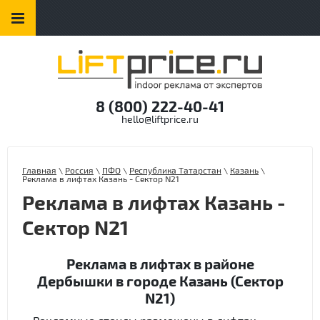
8 (800) 222-40-41
hello@liftprice.ru
Главная
\
Россия
\
ПФО
\
Республика Татарстан
\
Казань
\
Реклама в лифтах Казань - Сектор N21
Реклама в лифтах Казань -
Сектор N21