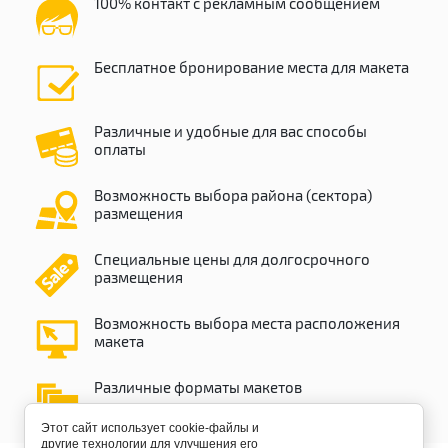
100% контакт с рекламным сообщением
Бесплатное бронирование места для макета
Различные и удобные для вас способы
оплаты
Возможность выбора района (сектора)
размещения
Специальные цены для долгосрочного
размещения
Возможность выбора места расположения
макета
Различные форматы макетов
Этот сайт использует cookie-файлы и
другие технологии для улучшения его