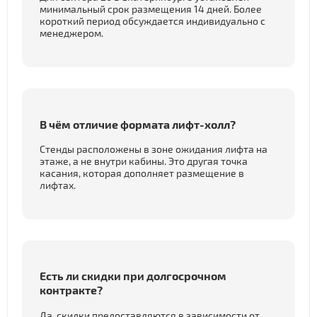
минимальный срок размещения 14 дней. Более
короткий период обсуждается индивидуально с
менеджером.
В чём отличие формата лифт-холл?
Стенды расположены в зоне ожидания лифта на
этаже, а не внутри кабины. Это другая точка
касания, которая дополняет размещение в
лифтах.
Есть ли скидки при долгосрочном
контракте?
Да, скидки предоставляются в зависимости от