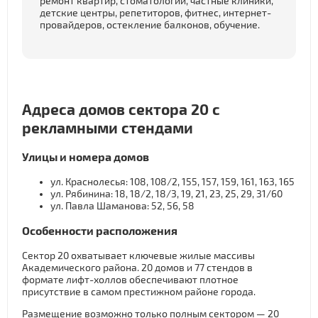
ремонт квартир, стоматологии, частные клиники,
детские центры, репетиторов, фитнес, интернет-
провайдеров, остекление балконов, обучение.
Адреса домов сектора 20 с
рекламными стендами
Улицы и номера домов
ул. Краснолесья: 108, 108/2, 155, 157, 159, 161, 163, 165
ул. Рябинина: 18, 18/2, 18/3, 19, 21, 23, 25, 29, 31/60
ул. Павла Шаманова: 52, 56, 58
Особенности расположения
Сектор 20 охватывает ключевые жилые массивы
Академического района. 20 домов и 77 стендов в
формате лифт-холлов обеспечивают плотное
присутствие в самом престижном районе города.
Размещение возможно только полным сектором — 20