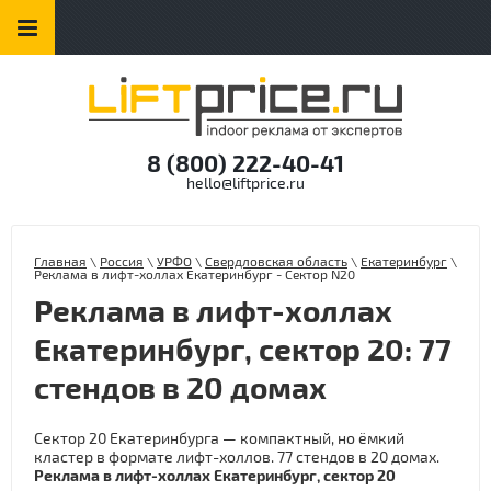
8 (800) 222-40-41
hello@liftprice.ru
Главная
\
Россия
\
УРФО
\
Свердловская область
\
Екатеринбург
\
Реклама в лифт-холлах Екатеринбург - Сектор N20
Реклама в лифт-холлах
Екатеринбург, сектор 20: 77
стендов в 20 домах
Сектор 20 Екатеринбурга — компактный, но ёмкий
кластер в формате лифт-холлов. 77 стендов в 20 домах.
Реклама в лифт-холлах Екатеринбург, сектор 20