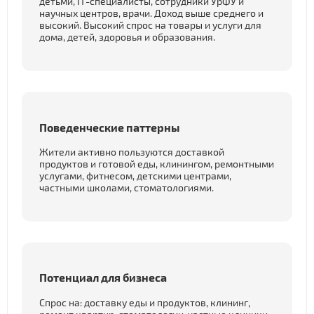
детьми, IT-специалисты, сотрудники УрФУ и
научных центров, врачи. Доход выше среднего и
высокий. Высокий спрос на товары и услуги для
дома, детей, здоровья и образования.
Поведенческие паттерны
Жители активно пользуются доставкой
продуктов и готовой еды, клинингом, ремонтными
услугами, фитнесом, детскими центрами,
частными школами, стоматологиями.
Потенциал для бизнеса
Спрос на: доставку еды и продуктов, клининг,