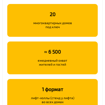
20
многоквартирных домов
под ключ
≈ 6 500
ежедневный охват
жителей и гостей
1 формат
лифт-холлы (стенд у лифта)
во всех домах