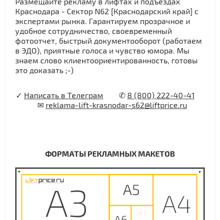
Размещайте рекламу в лифтах и подъездах
Краснодара - Сектор N62 [Краснодарский край] с
экспертами рынка. Гарантируем прозрачное и
удобное сотрудничество, своевременный
фотоотчет, быстрый документооборот (работаем
в ЭДО), приятные голоса и чувство юмора. Мы
знаем слово клиентоориентированность, готовы
это доказать ;-)
✓
Написать в Телеграм
✆
8 (800) 222-40-41
✉
reklama-lift-krasnodar-s62@liftprice.ru
ФОРМАТЫ РЕКЛАМНЫХ МАКЕТОВ