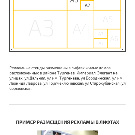
Рекламные стенды размещены в лифтах жилых домов,
расположенных в районе Тургенев, Империал, Элегант на
улицах: ул Дальняя; ул им. Тургенева; ул Бородинская; ул им.
Леонида Лаврова; ул Горячеключевская; ул Старокубанская; ул
Сормовская.
ПРИМЕР РАЗМЕЩЕНИЯ РЕКЛАМЫ В ЛИФТАХ