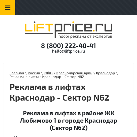
8 (800) 222-40-41
hello@liftprice.ru
Главная
\
Россия
\
ЮФО
\
Краснодарский край
\
Краснодар
\
Реклама в лифтах Краснодар - Сектор N62
Реклама в лифтах
Краснодар - Сектор N62