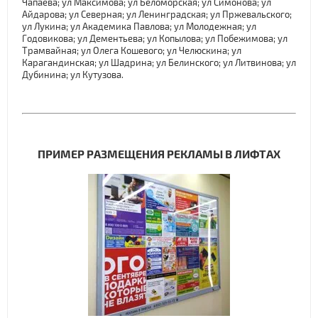
Чапаева; ул Максимова; ул Беломорская; ул Симонова; ул
Айдарова; ул Северная; ул Ленинградская; ул Пржевальского;
ул Лукина; ул Академика Павлова; ул Молодежная; ул
Годовикова; ул Дементьева; ул Копылова; ул Побежимова; ул
Трамвайная; ул Олега Кошевого; ул Челюскина; ул
Карагандинская; ул Шадрина; ул Белинского; ул Литвинова; ул
Дубинина; ул Кутузова.
ПРИМЕР РАЗМЕЩЕНИЯ РЕКЛАМЫ В ЛИФТАХ