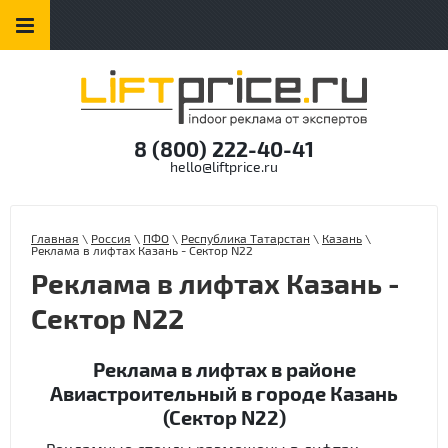
8 (800) 222-40-41
hello@liftprice.ru
Главная
\
Россия
\
ПФО
\
Республика Татарстан
\
Казань
\
Реклама в лифтах Казань - Сектор N22
Реклама в лифтах Казань -
Сектор N22