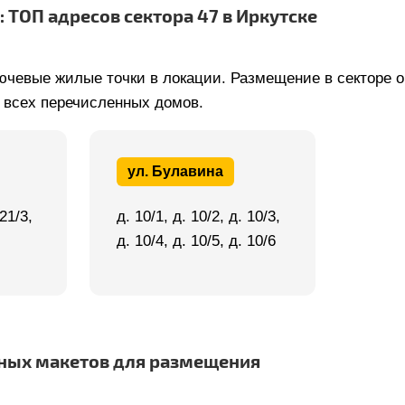
: ТОП адресов сектора 47 в Иркутске
ючевые жилые точки в локации. Размещение в секторе 
 всех перечисленных домов.
ул. Булавина
 21/3,
д. 10/1, д. 10/2, д. 10/3,
д. 10/4, д. 10/5, д. 10/6
ых макетов для размещения