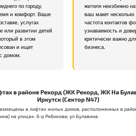
еднего по городу,
жителя неизбежно на
ремя и комфорт. Ваше
ваш макет несколько 
оставке, услугах
частота контактов ф
те или развитии детей
узнаваемость и дове
который в этом
критически важно дл
есован и ищет
бизнеса.
с домом.