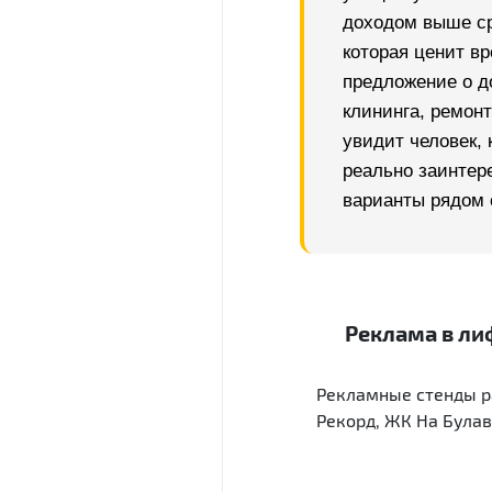
доходом выше ср
которая ценит в
предложение о д
клининга, ремон
увидит человек, 
реально заинтер
варианты рядом 