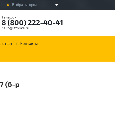
Выбрать город
Телефон
8 (800) 222-40-41
hello@liftprice.ru
-ответ
Контакты
7 (б-р