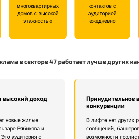
многоквартирных
контактов с
домов с высокой
аудиторией
этажностью
ежедневно
клама в секторе 47 работает лучше других ка
и высокий доход
Принудительное 
конкуренции
ет новые жилые
В лифте нет других 
льваре Рябикова и
сообщений, баннеров
 Это аудитория с
возможности пролист