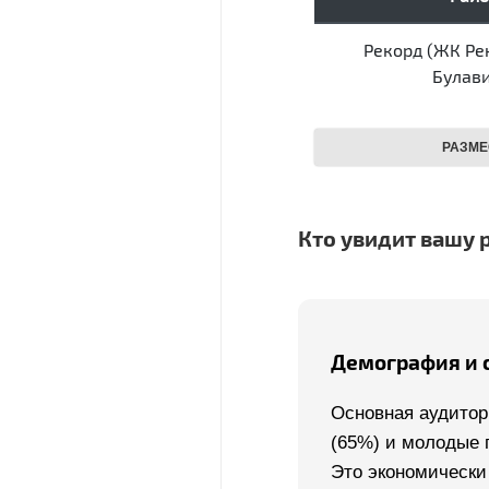
Кто увидит вашу 
Демография и 
Основная аудитор
(65%) и молодые 
Это экономически