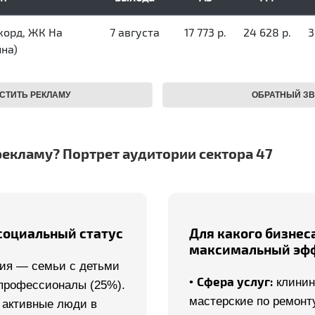
рекламу? Портрет аудитории сектора 47
социальный статус
Для какого бизнес
максимальный эф
ия — семьи с детьми
•
Сфера услуг:
клинин
профессионалы (25%).
мастерские по ремонту
 активные люди в