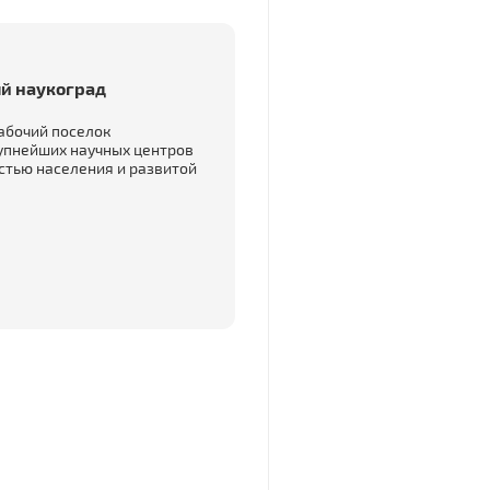
й наукоград
Рабочий поселок
упнейших научных центров
стью населения и развитой