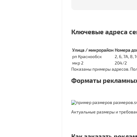
Ключевые адреса сек
Улица / микрорайон
Номера до
рп Краснообск
2, 6, 7А, 8,
мкр 2
204/2
Показаны примеры адресов. Пол
Форматы рекламных
Актуальные размеры и требован
Как заказать реклам