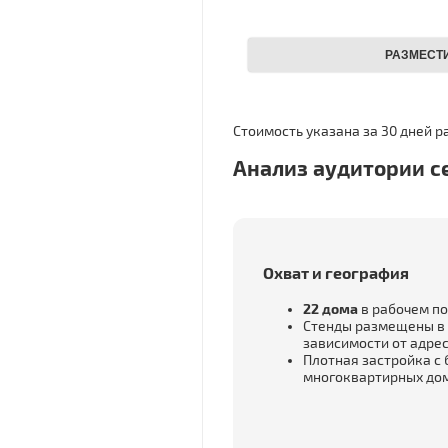
Стоимость указана за 30 дней 
Анализ аудитории се
Охват и география
22 дома
в рабочем по
Стенды размещены в 
зависимости от адре
Плотная застройка с
многоквартирных до