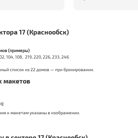
тора 17 (Краснообск)
мов (примеры)
 102, 104, 108, 219, 220, 226, 233, 246
ный список из 22 домов — при бронировании.
 макетов
ия к макетам указаны в изображении.
у в секторе 17 (Краснообск)