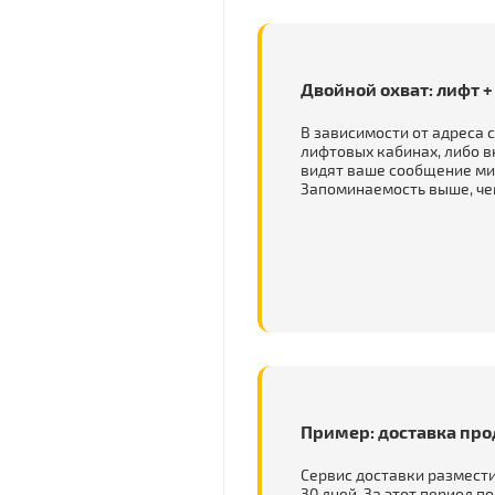
Двойной охват: лифт +
В зависимости от адреса
лифтовых кабинах, либо в
видят ваше сообщение мин
Запоминаемость выше, че
Пример: доставка про
Сервис доставки размести
30 дней. За этот период п